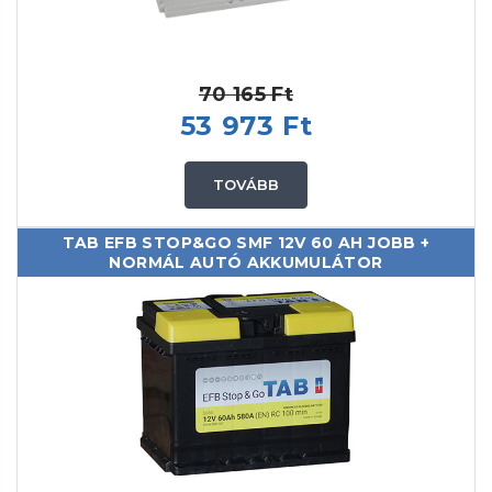
70 165 Ft
53 973 Ft
TOVÁBB
TAB EFB STOP&GO SMF 12V 60 AH JOBB +
NORMÁL AUTÓ AKKUMULÁTOR