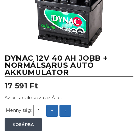
DYNAC 12V 40 AH JOBB +
NORMÁLSARUS AUTÓ
AKKUMULÁTOR
17 591 Ft
Az ár tartalmazza az Áfát.
Mennyiség:
+
-
KOSÁRBA