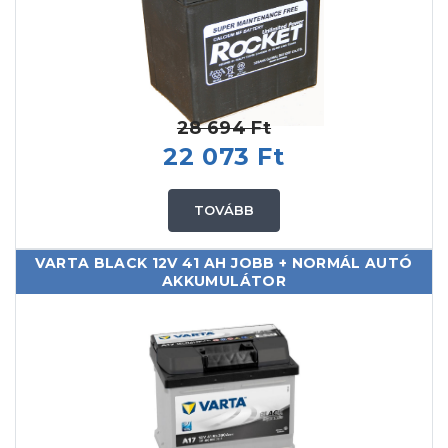
28 694 Ft
22 073 Ft
TOVÁBB
VARTA BLACK 12V 41 AH JOBB + NORMÁL AUTÓ
AKKUMULÁTOR