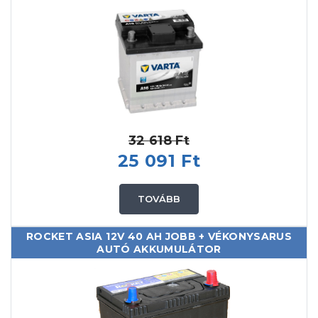
32 618 Ft
25 091 Ft
TOVÁBB
ROCKET ASIA 12V 40 AH JOBB + VÉKONYSARUS
AUTÓ AKKUMULÁTOR