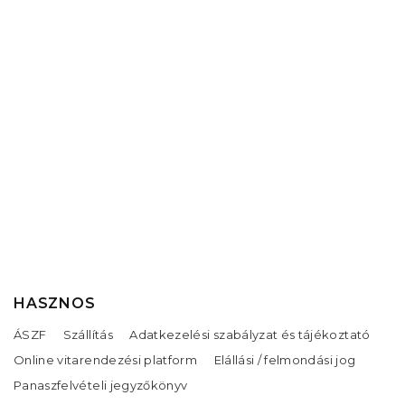
HASZNOS
ÁSZF
Szállítás
Adatkezelési szabályzat és tájékoztató
Online vitarendezési platform
Elállási / felmondási jog
Panaszfelvételi jegyzőkönyv