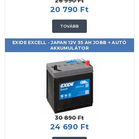
26 990 Ft
20 790 Ft
TOVÁBB
EXIDE EXCELL - JAPAN 12V 35 AH JOBB + AUTÓ
AKKUMULÁTOR
30 890 Ft
24 690 Ft