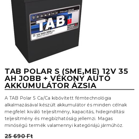
TAB POLAR S (SME,ME) 12V 35
AH JOBB + VÉKONY AUTÓ
AKKUMULÁTOR ÁZSIA
A TAB Polar S Ca/Ca kibővített fémtechnológia
alkalmazásával készült akkumulátor és minden célnak
megfelel: kiváló teljesítmény, kapacitás, hidegindítási
teljesítmény és megbízhatóság jellemzi. Magas
minőségű termék valamennyi kategóriájú járműhöz.
25 690 Ft