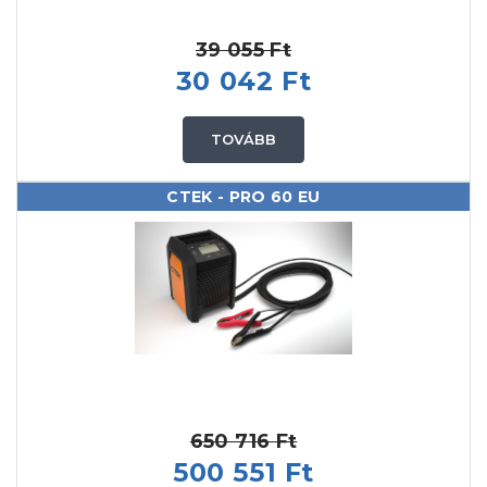
39 055 Ft
30 042 Ft
TOVÁBB
CTEK - PRO 60 EU
650 716 Ft
500 551 Ft