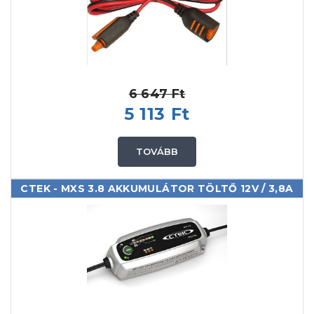
6 647 Ft
5 113 Ft
TOVÁBB
CTEK - MXS 3.8 AKKUMULÁTOR TÖLTŐ 12V / 3,8A