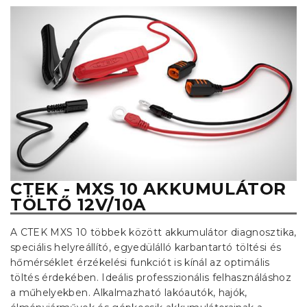
CTEK - MXS 10 AKKUMULÁTOR
TÖLTŐ 12V/10A
A CTEK MXS 10 többek között akkumulátor diagnosztika,
speciális helyreállító, egyedülálló karbantartó töltési és
hőmérséklet érzékelési funkciót is kínál az optimális
töltés érdekében. Ideális professzionális felhasználáshoz
a műhelyekben. Alkalmazható lakóautók, hajók,